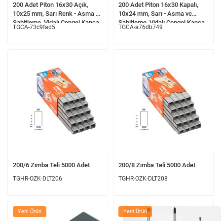
200 Adet Piton 16x30 Açık,
200 Adet Piton 16x30 Kapalı,
10x25 mm, Sarı Renk - Asma ve
10x24 mm, Sarı - Asma ve
Sabitleme, Vidalı Çengel Kanca
Sabitleme, Vidalı Çengel Kanca
TGCA-73c9fad5
TGCA-a76db749
200/6 Zımba Teli 5000 Adet
200/8 Zımba Teli 5000 Adet
TGHR-OZK-DLT206
TGHR-OZK-DLT208
Yeni Ürün
Yeni Ürün