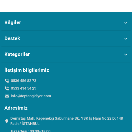
Bilgiler
Destek
Kategoriler
İletişim bilgilerimiz
0536 456 82 73
0533 414 54 29
info@toptangidiyor.com
Adresimiz
Demirtaş Mah. Kepenekçi Sabunhane Sk. YSK İş Hanı No:22 D: 148
Fatih / İSTANBUL
Pazartesi : 09:00–18:00