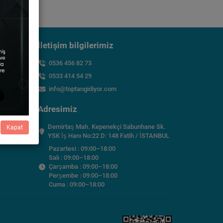
İletişim bilgilerimiz
0536 456 82 73
0533 414 54 29
info@toptangidiyor.com
Adresimiz
Demirtaş Mah. Kepenekçi Sabunhane Sk.
Kapat
YSK İş Hanı No:22 D: 148 Fatih / İSTANBUL
Pazartesi : 09:00–18:00
Salı : 09:00–18:00
Çarşamba : 09:00–18:00
Perşembe : 09:00–18:00
Cuma : 09:00–18:00