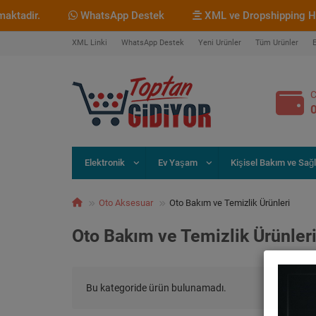
adir.
WhatsApp Destek
XML ve Dropshipping Hizme
XML Linki
WhatsApp Destek
Yeni Ürünler
Tüm Ürünler
C
Elektronik
Ev Yaşam
Kişisel Bakım ve Sağl
Oto Aksesuar
Oto Bakım ve Temizlik Ürünleri
Oto Bakım ve Temizlik Ürünler
Bu kategoride ürün bulunamadı.