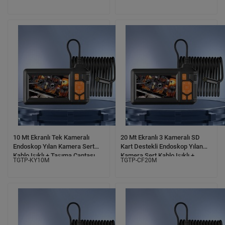
Taşıma Çantası
10 Mt Ekranlı Tek Kameralı
20 Mt Ekranlı 3 Kameralı SD
Endoskop Yılan Kamera Sert
Kart Destekli Endoskop Yılan
Kablo Işıklı + Taşıma Çantası
Kamera Sert Kablo Işıklı +
TGTP-KY10M
TGTP-CF20M
Taşıma Çantası