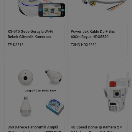
KS-515 Gece Görüşlü Wi-Fi
Power Jak Kablo Dc + Bnc
Bebek Güvenlik Kamerası
60Cm Beyaz HDX5530
TP-KS515
TGHD-HDX5530
360 Derece Panoramik Ampül
4G Speed Dome Ip Kamera 2 ×