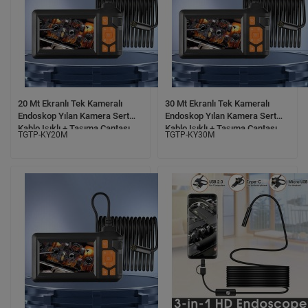
20 Mt Ekranlı Tek Kameralı
30 Mt Ekranlı Tek Kameralı
Endoskop Yılan Kamera Sert
Endoskop Yılan Kamera Sert
Kablo Işıklı + Taşıma Çantası
Kablo Işıklı + Taşıma Çantası
TGTP-KY20M
TGTP-KY30M