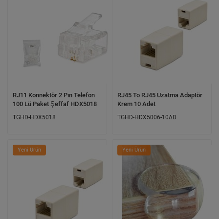
RJ11 Konnektör 2 Pın Telefon
RJ45 To RJ45 Uzatma Adaptör
100 Lü Paket Şeffaf HDX5018
Krem 10 Adet
TGHD-HDX5018
TGHD-HDX5006-10AD
Yeni Ürün
Yeni Ürün