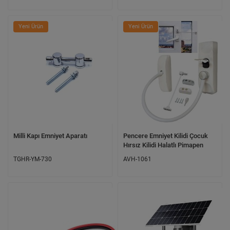
Yeni Ürün
Yeni Ürün
Milli Kapı Emniyet Aparatı
Pencere Emniyet Kilidi Çocuk
Hırsız Kilidi Halatlı Pimapen
TGHR-YM-730
AVH-1061