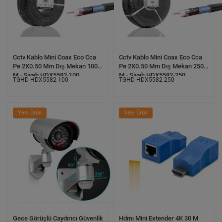
Cctv Kablo Mini Coax Eco Cca
Cctv Kablo Mini Coax Eco Cca
Pe 2X0.50 Mm Dış Mekan 100
Pe 2X0.50 Mm Dış Mekan 250
M - Siyah HDX5582-100
M - Siyah HDX5582-250
TGHD-HDX5582-100
TGHD-HDX5582-250
Yeni Ürün
Yeni Ürün
Gece Görüşlü Caydırıcı Güvenlik
Hdmı Mini Extender 4K 30 M