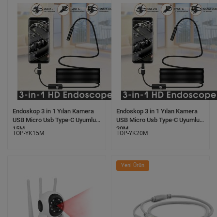
Endoskop 3 in 1 Yılan Kamera
Endoskop 3 in 1 Yılan Kamera
USB Micro Usb Type-C Uyumlu
USB Micro Usb Type-C Uyumlu
15M
20M
TOP-YK15M
TOP-YK20M
Yeni Ürün