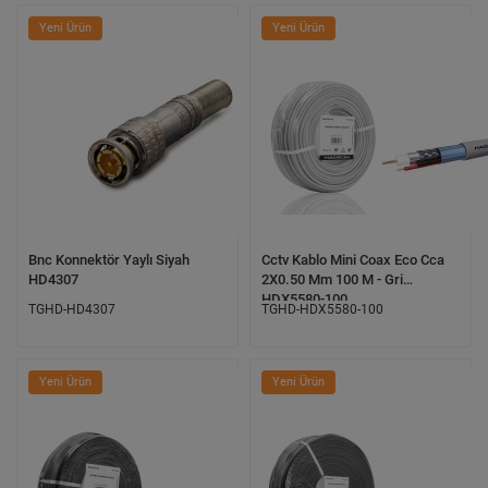
Yeni Ürün
Yeni Ürün
Bnc Konnektör Yaylı Siyah
Cctv Kablo Mini Coax Eco Cca
HD4307
2X0.50 Mm 100 M - Gri
HDX5580-100
TGHD-HD4307
TGHD-HDX5580-100
Yeni Ürün
Yeni Ürün