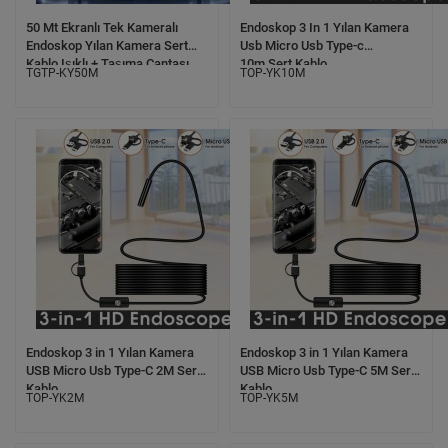
50 Mt Ekranlı Tek Kameralı
Endoskop 3 In 1 Yılan Kamera
Endoskop Yılan Kamera Sert
Usb Micro Usb Type-c
Kablo Işıklı + Taşıma Çantası
10m Sert Kablo
TGTP-KY50M
TOP-YK10M
Endoskop 3 in 1 Yılan Kamera
Endoskop 3 in 1 Yılan Kamera
USB Micro Usb Type-C 2M Sert
USB Micro Usb Type-C 5M Sert
Kablo
Kablo
TOP-YK2M
TOP-YK5M