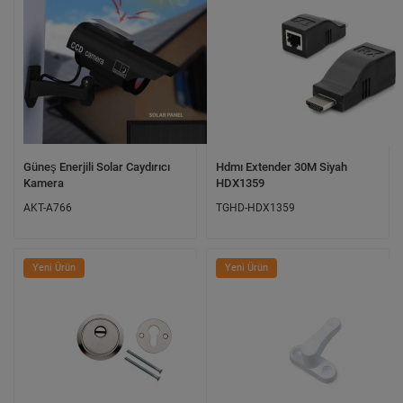
Güneş Enerjili Solar Caydırıcı
Hdmı Extender 30M Siyah
Kamera
HDX1359
AKT-A766
TGHD-HDX1359
Yeni Ürün
Yeni Ürün