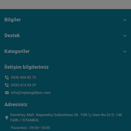
Bilgiler
Destek
Kategoriler
İletişim bilgilerimiz
0536 456 82 73
0533 414 54 29
info@toptangidiyor.com
Adresimiz
Demirtaş Mah. Kepenekçi Sabunhane Sk. YSK İş Hanı No:22 D: 148
Fatih / İSTANBUL
Pazartesi : 09:00–18:00