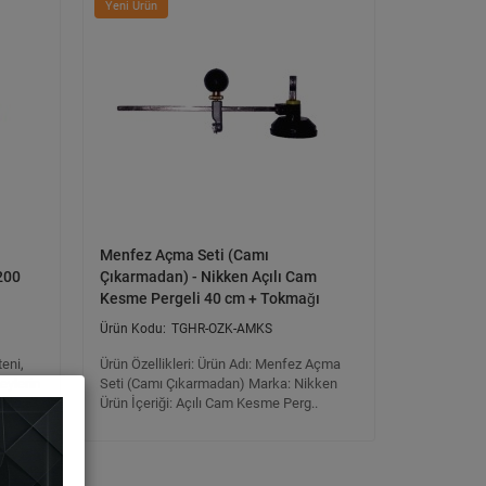
Yeni Ürün
Menfez Açma Seti (Camı
 200
Çıkarmadan) - Nikken Açılı Cam
Kesme Pergeli 40 cm + Tokmağı
TGHR-OZK-AMKS
eni,
Ürün Özellikleri: Ürün Adı: Menfez Açma
eylerin
Seti (Camı Çıkarmadan) Marka: Nikken
lme..
Ürün İçeriği: Açılı Cam Kesme Perg..