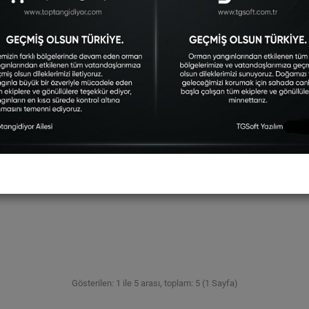
Gösterilen: 1 ile 5 arası, toplam: 5 (1 Sayfa)