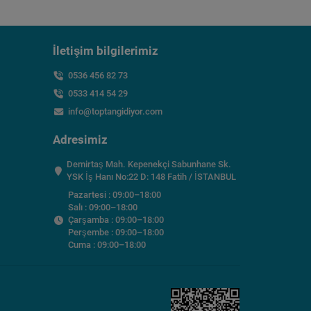
İletişim bilgilerimiz
0536 456 82 73
0533 414 54 29
info@toptangidiyor.com
Adresimiz
Demirtaş Mah. Kepenekçi Sabunhane Sk.
YSK İş Hanı No:22 D: 148 Fatih / İSTANBUL
Pazartesi : 09:00–18:00
Salı : 09:00–18:00
Çarşamba : 09:00–18:00
Perşembe : 09:00–18:00
Cuma : 09:00–18:00