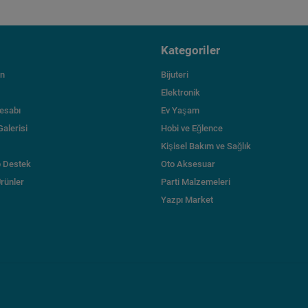
Kategoriler
ın
Bijuteri
Elektronik
esabı
Ev Yaşam
Galerisi
Hobi ve Eğlence
Kişisel Bakım ve Sağlık
 Destek
Oto Aksesuar
Ürünler
Parti Malzemeleri
Yazpı Market