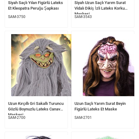
Siyah Saçlı Yılan Figürlü Lateks
Siyah Uzun Saçlı Yarım Surat
Et Kleopatra Peruğu Şapkası
Vidalı Dikiş İzli Lateks Korku
Maskesi
SAM-3750
SAM-3543
Uzun Kırçıllı Gri Sakallı Turuncu
Uzun Saçlı Yarım Surat Beyin
Gözlü Boynuzlu Lateks Canavar
Figürlü Lateks Et Maske
Maskesi
SAM-2700
SAM-2701