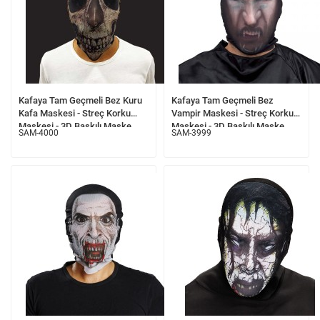
Kafaya Tam Geçmeli Bez Kuru
Kafaya Tam Geçmeli Bez
Kafa Maskesi - Streç Korku
Vampir Maskesi - Streç Korku
Maskesi - 3D Baskılı Maske
Maskesi - 3D Baskılı Maske
SAM-4000
SAM-3999
Model 9
Model 11