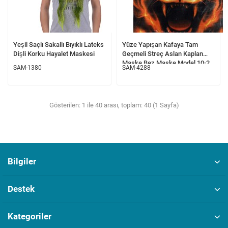
Yeşil Saçlı Sakallı Bıyıklı Lateks
Yüze Yapışan Kafaya Tam
Dişli Korku Hayalet Maskesi
Geçmeli Streç Aslan Kaplan
Maske Bez Maske Model 10-2
SAM-1380
SAM-4288
Gösterilen: 1 ile 40 arası, toplam: 40 (1 Sayfa)
Bilgiler
Destek
Kategoriler