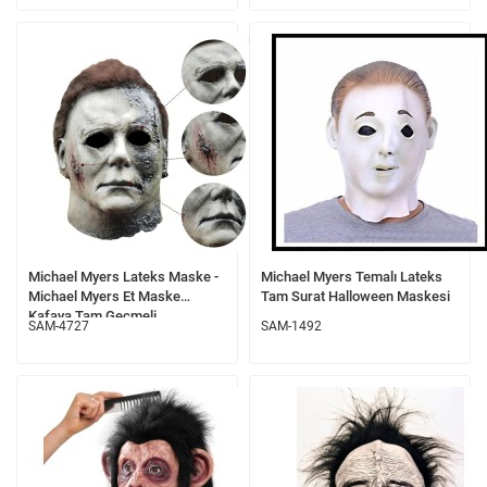
Michael Myers Lateks Maske -
Michael Myers Temalı Lateks
Michael Myers Et Maske
Tam Surat Halloween Maskesi
Kafaya Tam Geçmeli
SAM-4727
SAM-1492