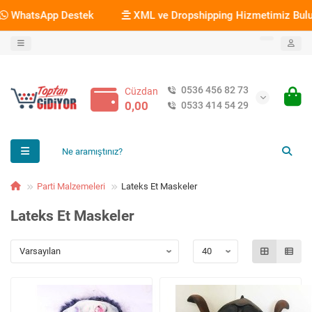
Destek
XML ve Dropshipping Hizmetimiz Bulunmaktadır.
0536 456 82 73
Cüzdan
0,00
0533 414 54 29
Parti Malzemeleri
Lateks Et Maskeler
Lateks Et Maskeler