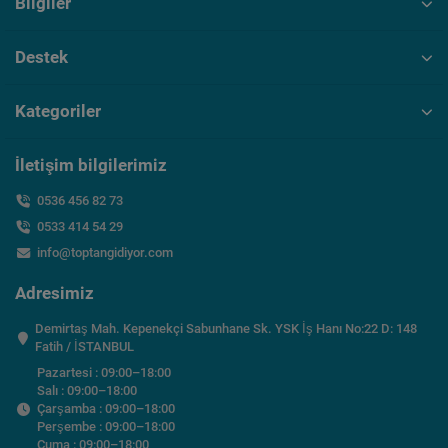
Bilgiler
Destek
Kategoriler
İletişim bilgilerimiz
0536 456 82 73
0533 414 54 29
info@toptangidiyor.com
Adresimiz
Demirtaş Mah. Kepenekçi Sabunhane Sk. YSK İş Hanı No:22 D: 148
Fatih / İSTANBUL
Pazartesi : 09:00–18:00
Salı : 09:00–18:00
Çarşamba : 09:00–18:00
Perşembe : 09:00–18:00
Cuma : 09:00–18:00