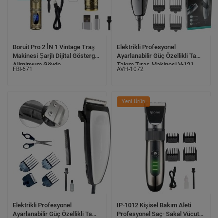
Boruit Pro 2 İN 1 Vintage Traş
Elektrikli Profesyonel
Makinesi Şarjlı Dijital Göstergeli
Ayarlanabilir Güç Özellikli Tam
Aliminyum Gövde
Takım Tıraş Makinesi V-121
FBI-671
AVH-1072
Yeni Ürün
Elektrikli Profesyonel
IP-1012 Kişisel Bakım Aleti
Ayarlanabilir Güç Özellikli Tam
Profesyonel Saç- Sakal Vücut