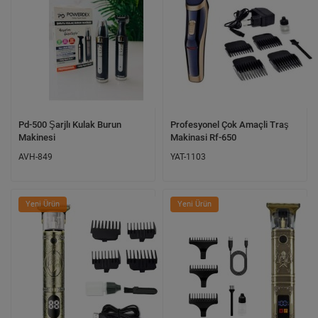
Pd-500 Şarjlı Kulak Burun
Profesyonel Çok Amaçli Traş
Makinesi
Makinasi Rf-650
AVH-849
YAT-1103
Yeni Ürün
Yeni Ürün