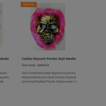
Yeni Ürün
 Maske
Cadılar Bayramı Pembe Saçlı Maske
SAM-623
rukafa
Ürün ÖzellikleriCadılar Bayramı Kurukafa
açlarla
MaskesiMaskenin Etrafı Pembe Saçlarla
de..
ÇevrilmiştirKaliteli Plastik Malzemeden Ü..