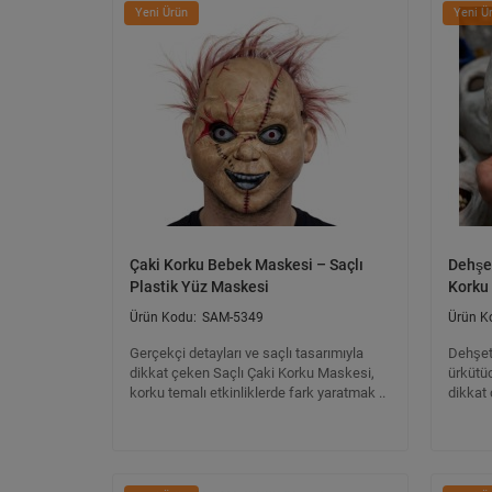
Yeni Ürün
Yeni Ü
Çaki Korku Bebek Maskesi – Saçlı
Dehşet
Plastik Yüz Maskesi
Korku
SAM-5349
Gerçekçi detayları ve saçlı tasarımıyla
Dehşet
dikkat çeken Saçlı Çaki Korku Maskesi,
ürkütüc
korku temalı etkinliklerde fark yaratmak ..
dikkat 