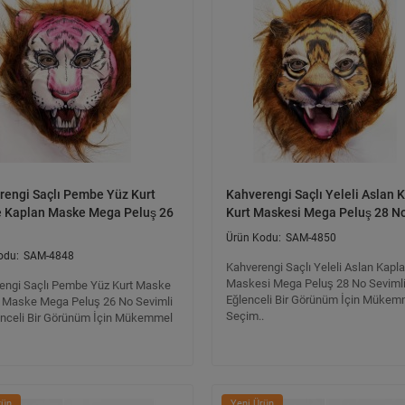
rengi Saçlı Pembe Yüz Kurt
Kahverengi Saçlı Yeleli Aslan 
 Kaplan Maske Mega Peluş 26
Kurt Maskesi Mega Peluş 28 N
SAM-4850
SAM-4848
Kahverengi Saçlı Yeleli Aslan Kapla
Maskesi Mega Peluş 28 No Sevimli
engi Saçlı Pembe Yüz Kurt Maske
Eğlenceli Bir Görünüm İçin Mükem
 Maske Mega Peluş 26 No Sevimli
Seçim..
enceli Bir Görünüm İçin Mükemmel
rün
Yeni Ürün