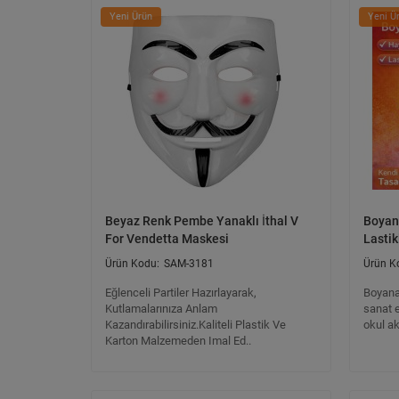
Yeni Ürün
Yeni Ü
Beyaz Renk Pembe Yanaklı İthal V
Boyan
For Vendetta Maskesi
Lastik
SAM-3181
Eğlenceli Partiler Hazırlayarak,
Boyana
Kutlamalarınıza Anlam
sanat e
Kazandırabilirsiniz.Kaliteli Plastik Ve
okul ak
Karton Malzemeden Imal Ed..