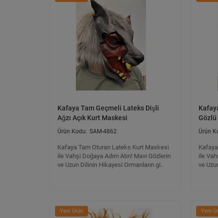
Kafaya Tam Geçmeli Lateks Dişli
Kafay
Ağzı Açık Kurt Maskesi
Gözlü 
SAM-4862
Kafaya Tam Oturan Lateks Kurt Maskesi
Kafaya
ile Vahşi Doğaya Adım Atın! Mavi Gözlerin
ile Vah
ve Uzun Dilinin Hikayesi Ormanların gi..
ve Uzun
Yeni Ürün
Yeni Ü