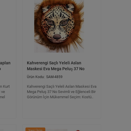
Kaplan
Kahverengi Saçlı Yeleli Aslan
o
Maskesi Eva Mega Peluş 37 No
SAM-4859
n Kurt
Kahverengi Saçlı Yeleli Aslan Maskesi Eva
 ve
Mega Peluş 37 No Sevimli ve Eğlenceli Bir
mel
Görünüm İçin Mükemmel Seçim: Kostü..
Yeni Ürün