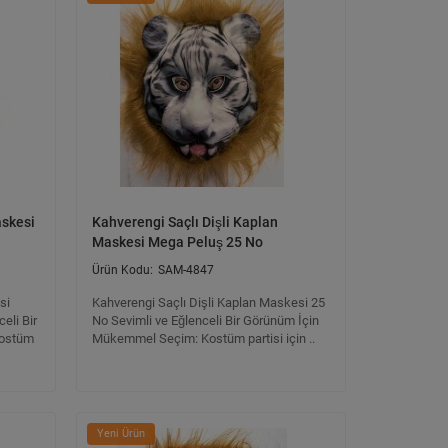
askesi
Kahverengi Saçlı Dişli Kaplan
Maskesi Mega Peluş 25 No
SAM-4847
si
Kahverengi Saçlı Dişli Kaplan Maskesi 25
eli Bir
No Sevimli ve Eğlenceli Bir Görünüm İçin
Kostüm
Mükemmel Seçim: Kostüm partisi için ..
Yeni Ürün