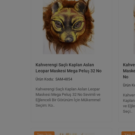
Kahverengi Saçlı Kaplan Aslan
Kahve
Leopar Maskesi Mega Peluş 32 No
Maske
No
SAM-4854
Kahverengi Saçlı Kaplan Aslan Leopar
Maskesi Mega Peluş 32 No Sevimli ve
Kahver
Eğlenceli Bir Görünüm İçin Mükemmel
Kaplan
Seçim: Ko..
ve Eğl
Seçi..
Yeni Ürün
Yeni Ü