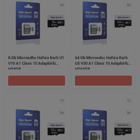
8 Gb Microsdhc Hafıza Kartı U1
64 Gb Microsdxc Hafıza Kartı
V10 A1 Class 10 Adaptörlü
U3 V30 A1 Class 10 Adaptörlü
HS8GB
HS64GB