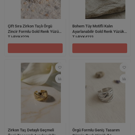
Çift Sıra Zirkon Taşlı Örgü
Bohem Tüy Motifli Kalın
Zincir Formlu Gold Renk Yüzük
Ayarlanabilir Gold Renk Yüzük
TJ-BYK4229
TJ-BYK4233
Zirkon Taş Detaylı Geçmeli
Örgü Formlu Geniş Tasarım