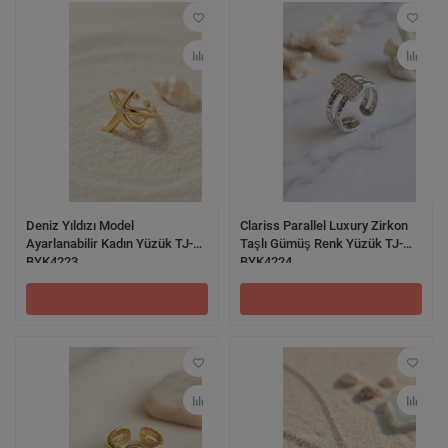
Deniz Yıldızı Model
Clariss Parallel Luxury Zirkon
Ayarlanabilir Kadın Yüzük TJ-
Taşlı Gümüş Renk Yüzük TJ-
BYK4223
BYK4224