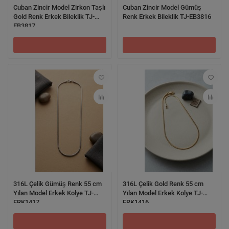
Cuban Zincir Model Zirkon Taşlı
Cuban Zincir Model Gümüş
Gold Renk Erkek Bileklik TJ-
Renk Erkek Bileklik TJ-EB3816
EB3817
316L Çelik Gümüş Renk 55 cm
316L Çelik Gold Renk 55 cm
Yılan Model Erkek Kolye TJ-
Yılan Model Erkek Kolye TJ-
ERK1417
ERK1416