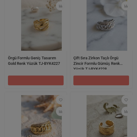
Örgü Formlu Geniş Tasarım
Çift Sıra Zirkon Taşlı Örgü
Gold Renk Yüzük TJ-BYK4227
Zincir Formlu Gümüş Renk
Yüzük TJ-BYK4228