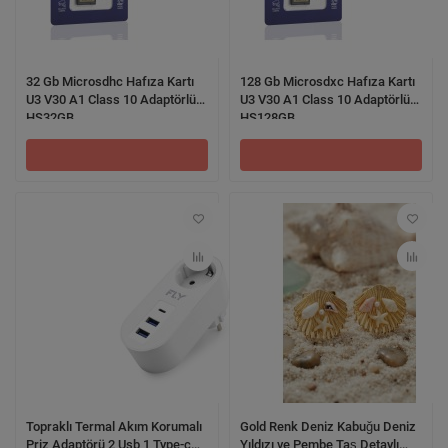
32 Gb Microsdhc Hafıza Kartı
128 Gb Microsdxc Hafıza Kartı
U3 V30 A1 Class 10 Adaptörlü
U3 V30 A1 Class 10 Adaptörlü
HS32GB
HS128GB
Topraklı Termal Akım Korumalı
Gold Renk Deniz Kabuğu Deniz
Priz Adaptörü 2 Usb 1 Type-c
Yıldızı ve Pembe Taş Detaylı