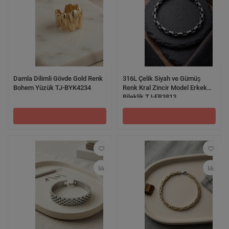
Damla Dilimli Gövde Gold Renk
316L Çelik Siyah ve Gümüş
Bohem Yüzük TJ-BYK4234
Renk Kral Zincir Model Erkek
Bileklik TJ-EB3813