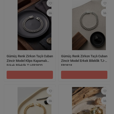
Gümüş Renk Zirkon Taşlı Cuban
Gümüş Renk Zirkon Taşlı Cuban
Zincir Model Klips Kapamalı
Zincir Model Erkek Bileklik TJ-
Erkek Bileklik TJ-EB3820
EB3818