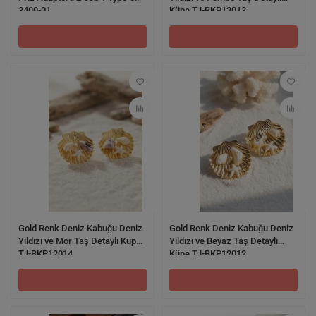
3400-01
Küpe TJ-BKP12013
Gold Renk Deniz Kabuğu Deniz
Gold Renk Deniz Kabuğu Deniz
Yıldızı ve Mor Taş Detaylı Küpe
Yıldızı ve Beyaz Taş Detaylı
TJ-BKP12014
Küpe TJ-BKP12012