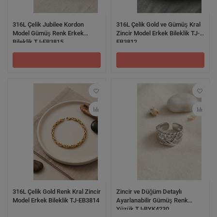
316L Çelik Jubilee Kordon
316L Çelik Gold ve Gümüş Kral
Model Gümüş Renk Erkek
Zincir Model Erkek Bileklik TJ-
Bileklik TJ-EB3815
EB3812
316L Çelik Gold Renk Kral Zincir
Zincir ve Düğüm Detaylı
Model Erkek Bileklik TJ-EB3814
Ayarlanabilir Gümüş Renk
Yüzük TJ-BYK4230