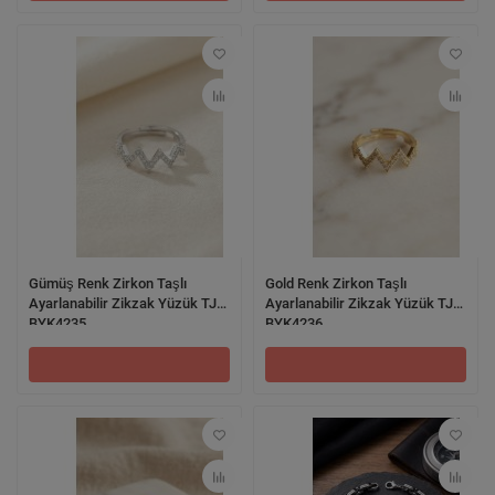
Gümüş Renk Zirkon Taşlı
Gold Renk Zirkon Taşlı
Ayarlanabilir Zikzak Yüzük TJ-
Ayarlanabilir Zikzak Yüzük TJ-
BYK4235
BYK4236