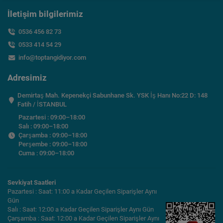
İletişim bilgilerimiz
0536 456 82 73
0533 414 54 29
info@toptangidiyor.com
Adresimiz
Demirtaş Mah. Kepenekçi Sabunhane Sk. YSK İş Hanı No:22 D: 148
Fatih / İSTANBUL
Pazartesi : 09:00–18:00
Salı : 09:00–18:00
Çarşamba : 09:00–18:00
Perşembe : 09:00–18:00
Cuma : 09:00–18:00
Sevkiyat Saatleri
Pazartesi : Saat: 11:00 a Kadar Geçilen Siparişler Aynı
Gün
Salı : Saat: 12:00 a Kadar Geçilen Siparişler Aynı Gün
Çarşamba : Saat: 12:00 a Kadar Geçilen Siparişler Aynı