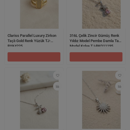
Clariss Parallel Luxury Zirkon
316L Çelik Zincir Gümüş Renk
Taşlı Gold Renk Yüzük TJ-
Yıldız Model Pembe Damla Taş
BYK4225
Model Kolye TJ-BKO11195