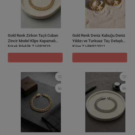
Gold Renk Zirkon Taşlı Cuban
Gold Renk Deniz Kabuğu Deniz
Zincir Model Klips Kapamalı
Yıldızı ve Turkuaz Taş Detaylı
Erkek Bileklik TJ-EB3819
Küpe TJ-BKP12011