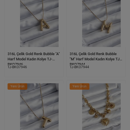
316L Çelik Gold Renk Bubble "A"
316L Çelik Gold Renk Bubble
Harf Model Kadın Kolye TJ-
"M" Harf Model Kadın Kolye TJ-
BKO7946
BKO7944
TJ-BKO7946
TJ-BKO7944
Yeni Ürün
Yeni Ürün