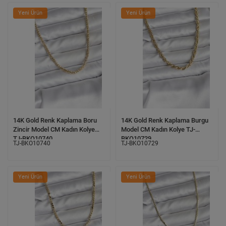
Yeni Ürün
Yeni Ürün
14K Gold Renk Kaplama Boru
14K Gold Renk Kaplama Burgu
Zincir Model CM Kadın Kolye
Model CM Kadın Kolye TJ-
TJ-BKO10740
BKO10729
TJ-BKO10740
TJ-BKO10729
Yeni Ürün
Yeni Ürün