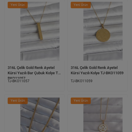
Yeni Ürün
Yeni Ürün
316L Çelik Gold Renk Ayetel
316L Çelik Gold Renk Ayetel
Kürsi Yazılı Bar Çubuk Kolye TJ-
Kürsi Yazılı Kolye TJ-BKO11059
BKO11057
TJ-BKO11057
TJ-BKO11059
Yeni Ürün
Yeni Ürün