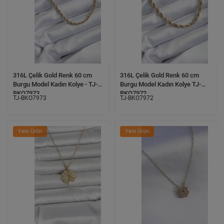
316L Çelik Gold Renk 60 cm
316L Çelik Gold Renk 60 cm
Burgu Model Kadın Kolye - TJ-
Burgu Model Kadın Kolye TJ-
BKO7973
BKO7972
TJ-BKO7973
TJ-BKO7972
Yeni Ürün
Yeni Ürün