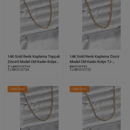
14K Gold Renk Kaplama Topçuk
14K Gold Renk Kaplama Zincir
Zincirli Model CM Kadın Kolye
Model CM Kadın Kolye TJ-
TJ-BKO10734
BKO10732
TJ-BKO10734
TJ-BKO10732
Yeni Ürün
Yeni Ürün