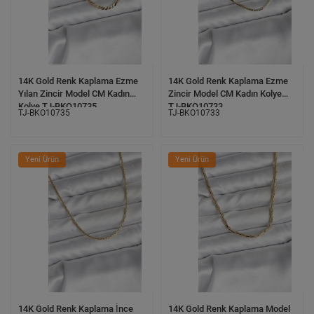
14K Gold Renk Kaplama Ezme
14K Gold Renk Kaplama Ezme
Yılan Zincir Model CM Kadın
Zincir Model CM Kadın Kolye
Kolye TJ-BKO10735
TJ-BKO10733
TJ-BKO10735
TJ-BKO10733
Yeni Ürün
Yeni Ürün
14K Gold Renk Kaplama İnce
14K Gold Renk Kaplama Model