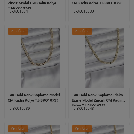
Zincir Model CM Kadın Kolye
CM Kadın Kolye TJ-BKO10730
TJ-BKO10741
TJ-BKO10741
TJ-BKO10730
Yeni Ürün
Yeni Ürün
14K Gold Renk Kaplama Model
14K Gold Renk Kaplama Plaka
CM Kadın Kolye TJ-BKO10739
Ezme Model Zincirli CM Kadın
Kolye TJ-BKO10743
TJ-BKO10739
TJ-BKO10743
Yeni Ürün
Yeni Ürün