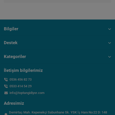
Bilgiler
Destek
Kategoriler
İletişim bilgilerimiz
0536 456 82 73
0533 414 54 29
info@toptangidiyor.com
Adresimiz
Demirtaş Mah. Kepenekçi Sabunhane Sk. YSK İş Hanı No:22 D: 148