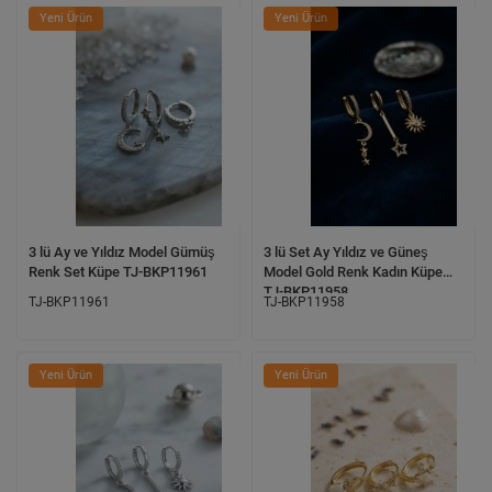
Yeni Ürün
Yeni Ürün
3 lü Ay ve Yıldız Model Gümüş
3 lü Set Ay Yıldız ve Güneş
Renk Set Küpe TJ-BKP11961
Model Gold Renk Kadın Küpe
TJ-BKP11958
TJ-BKP11961
TJ-BKP11958
Yeni Ürün
Yeni Ürün