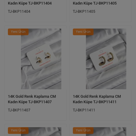
Kadın Küpe TJ-BKP11404
Kadın Küpe TJ-BKP11405
TJ-BKP11404
TJ-BKP11405
Yeni Ürün
Yeni Ürün
14K Gold Renk Kaplama CM
14K Gold Renk Kaplama CM
Kadın Küpe TJ-BKP11407
Kadın Küpe TJ-BKP11411
TJ-BKP11407
TJ-BKP11411
Yeni Ürün
Yeni Ürün