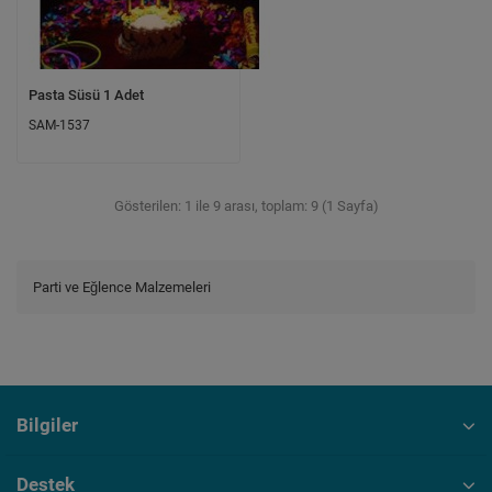
Pasta Süsü 1 Adet
SAM-1537
Gösterilen: 1 ile 9 arası, toplam: 9 (1 Sayfa)
Parti ve Eğlence Malzemeleri
Bilgiler
Destek