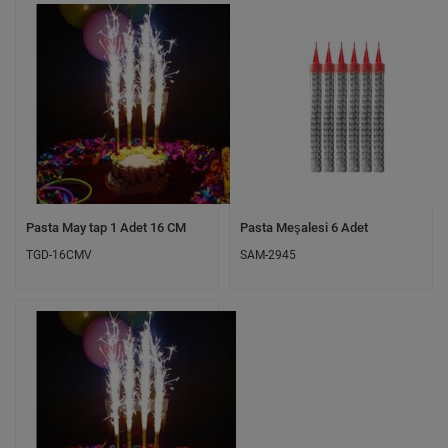
Pasta May tap 1 Adet 16 CM
Pasta Meşalesi 6 Adet
TGD-16CMV
SAM-2945