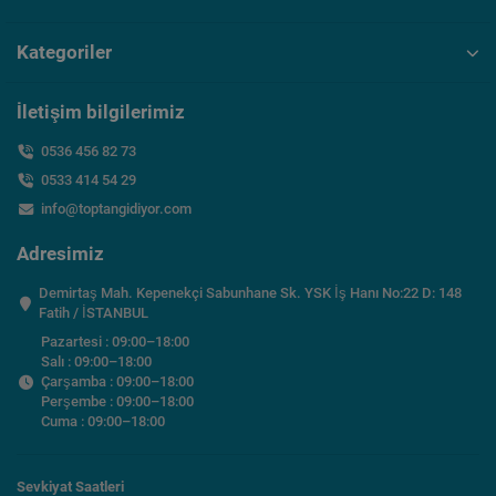
Kategoriler
İletişim bilgilerimiz
0536 456 82 73
0533 414 54 29
info@toptangidiyor.com
Adresimiz
Demirtaş Mah. Kepenekçi Sabunhane Sk. YSK İş Hanı No:22 D: 148
Fatih / İSTANBUL
Pazartesi : 09:00–18:00
Salı : 09:00–18:00
Çarşamba : 09:00–18:00
Perşembe : 09:00–18:00
Cuma : 09:00–18:00
Sevkiyat Saatleri