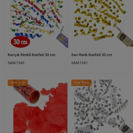
Karışık Renkli Konfeti 30 cm
Sarı Renk Konfeti 30 cm
SAM-1540
SAM-1541
Yeni Ürün
Yeni Ürün