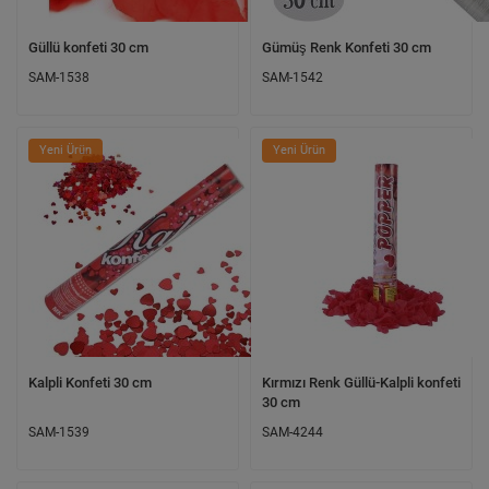
Güllü konfeti 30 cm
Gümüş Renk Konfeti 30 cm
SAM-1538
SAM-1542
Yeni Ürün
Yeni Ürün
Kalpli Konfeti 30 cm
Kırmızı Renk Güllü-Kalpli konfeti
30 cm
SAM-1539
SAM-4244