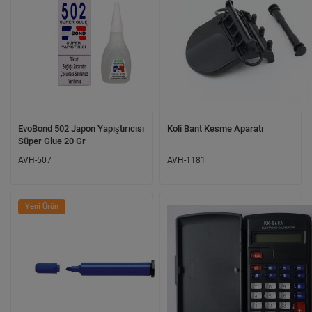
EvoBond 502 Japon Yapıştırıcısı
Koli Bant Kesme Aparatı
Süper Glue 20 Gr
AVH-507
AVH-1181
Yeni Ürün