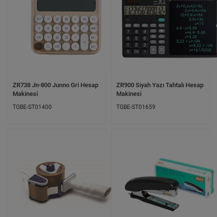
ZR738 Jn-800 Junno Gri Hesap
ZR900 Siyah Yazı Tahtalı Hesap
Makinesi
Makinesi
TGBE-ST01400
TGBE-ST01659