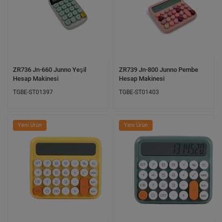
ZR736 Jn-660 Junno Yeşil
ZR739 Jn-800 Junno Pembe
Hesap Makinesi
Hesap Makinesi
TGBE-ST01397
TGBE-ST01403
Yeni Ürün
Yeni Ürün