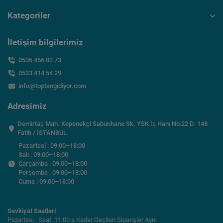
Kategoriler
İletişim bilgilerimiz
0536 456 82 73
0533 414 54 29
info@toptangidiyor.com
Adresimiz
Demirtaş Mah. Kepenekçi Sabunhane Sk. YSK İş Hanı No:22 D: 148
Fatih / İSTANBUL
Pazartesi : 09:00–18:00
Salı : 09:00–18:00
Çarşamba : 09:00–18:00
Perşembe : 09:00–18:00
Cuma : 09:00–18:00
Sevkiyat Saatleri
Pazartesi : Saat: 11:00 a Kadar Geçilen Siparişler Aynı