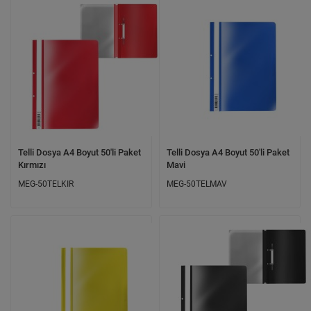
Telli Dosya A4 Boyut 50'li Paket
Telli Dosya A4 Boyut 50'li Paket
Kırmızı
Mavi
MEG-50TELKIR
MEG-50TELMAV