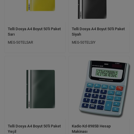
Telli Dosya A4 Boyut 50'li Paket
Telli Dosya A4 Boyut 50'li Paket
Sarı
Siyah
MEG-50TELSAR
MEG-50TELSIY
Telli Dosya A4 Boyut 50'li Paket
Kadio Kd-8985B Hesap
Yeşil
Makinası