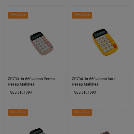
Yeni Ürün
Yeni Ürün
ZR733 Jn-660 Junno Pembe
ZR734 Jn-660 Junno Sarı
Hesap Makinesi
Hesap Makinesi
TGBE-ST01394
TGBE-ST01393
Yeni Ürün
Yeni Ürün