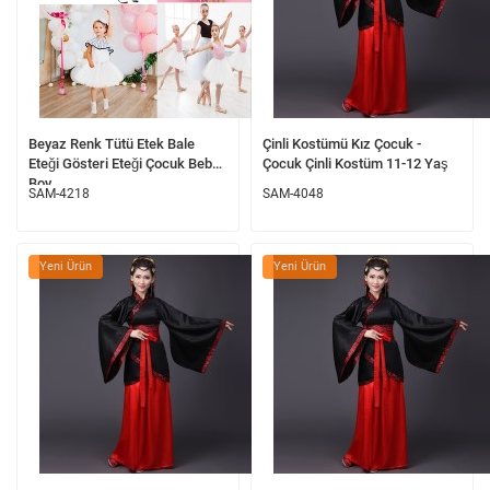
Beyaz Renk Tütü Etek Bale
Çinli Kostümü Kız Çocuk -
Eteği Gösteri Eteği Çocuk Bebek
Çocuk Çinli Kostüm 11-12 Yaş
Boy
SAM-4218
SAM-4048
Yeni Ürün
Yeni Ürün