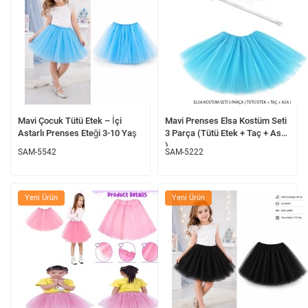
Mavi Çocuk Tütü Etek – İçi
Mavi Prenses Elsa Kostüm Seti
Astarlı Prenses Eteği 3-10 Yaş
3 Parça (Tütü Etek + Taç + Asa
)
SAM-5542
SAM-5222
Yeni Ürün
Yeni Ürün