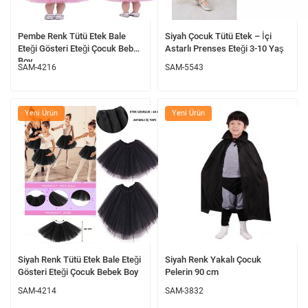
Pembe Renk Tütü Etek Bale
Siyah Çocuk Tütü Etek – İçi
Eteği Gösteri Eteği Çocuk Bebek
Astarlı Prenses Eteği 3-10 Yaş
Boy
SAM-4216
SAM-5543
Yeni Ürün
Yeni Ürün
Siyah Renk Tütü Etek Bale Eteği
Siyah Renk Yakalı Çocuk
Gösteri Eteği Çocuk Bebek Boy
Pelerin 90 cm
SAM-4214
SAM-3832