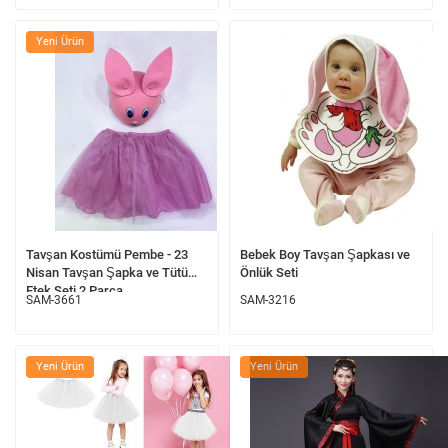
Yeni Ürün
Tavşan Kostümü Pembe - 23
Bebek Boy Tavşan Şapkası ve
Nisan Tavşan Şapka ve Tütü
Önlük Seti
Etek Seti 2 Parça
SAM-3661
SAM-3216
Yeni Ürün
Yeni Ürün