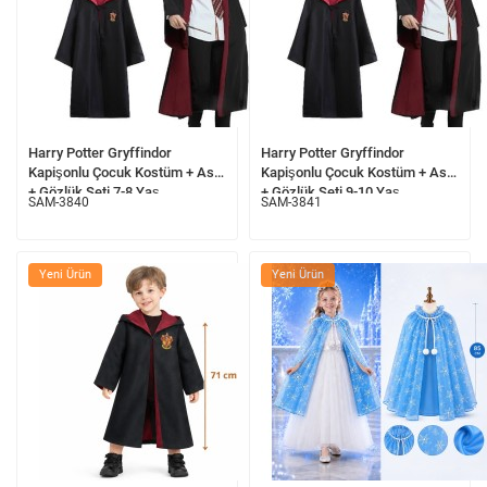
Harry Potter Gryffindor
Harry Potter Gryffindor
Kapişonlu Çocuk Kostüm + Asa
Kapişonlu Çocuk Kostüm + Asa
+ Gözlük Seti 7-8 Yaş
+ Gözlük Seti 9-10 Yaş
SAM-3840
SAM-3841
Yeni Ürün
Yeni Ürün