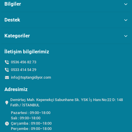
Bilgiler
Destek
Kategoriler
İletişim bilgilerimiz
0536 456 82 73
0533 414 54 29
info@toptangidiyor.com
Adresimiz
Demirtaş Mah. Kepenekçi Sabunhane Sk. YSK İş Hanı No:22 D: 148
Fatih / İSTANBUL
Pazartesi : 09:00–18:00
Salı : 09:00–18:00
Çarşamba : 09:00–18:00
Perşembe : 09:00–18:00