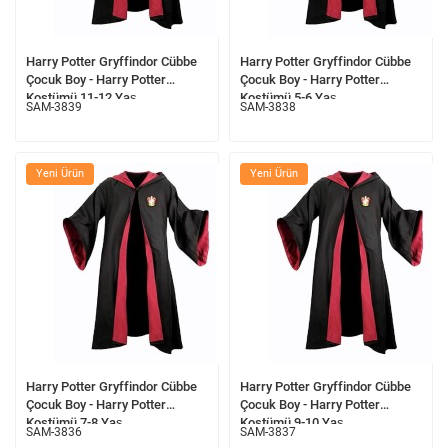
Harry Potter Gryffindor Cübbe
Harry Potter Gryffindor Cübbe
Çocuk Boy - Harry Potter
Çocuk Boy - Harry Potter
Kostümü 11-12 Yaş
Kostümü 5-6 Yaş
SAM-3839
SAM-3838
Yeni Ürün
Yeni Ürün
Harry Potter Gryffindor Cübbe
Harry Potter Gryffindor Cübbe
Çocuk Boy - Harry Potter
Çocuk Boy - Harry Potter
Kostümü 7-8 Yaş
Kostümü 9-10 Yaş
SAM-3836
SAM-3837