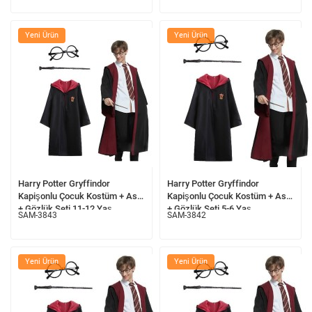
Yeni Ürün
Yeni Ürün
Harry Potter Gryffindor
Harry Potter Gryffindor
Kapişonlu Çocuk Kostüm + Asa
Kapişonlu Çocuk Kostüm + Asa
+ Gözlük Seti 11-12 Yaş
+ Gözlük Seti 5-6 Yaş
SAM-3843
SAM-3842
Yeni Ürün
Yeni Ürün