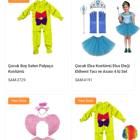
Çocuk Boy Saten Palyaço
Çocuk Elsa Kostümü Elsa Eteği
Kostümü
Eldiveni Tacı ve Asası 4 lü Set
SAM-3729
SAM-4191
Yeni Ürün
Yeni Ürün