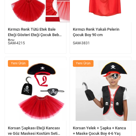
Kırmızı Renk Tütü Etek Bale
Kırmızı Renk Yakalı Pelerin
Eteği Gösteri Eteği Çocuk Bebek
Çocuk Boy 90 cm
Boy
SAM-4215
SAM-3831
Yeni Ürün
Yeni Ürün
Korsan Şapkası Eteği Kancası
Korsan Yelek + Şapka + Kanca
ve Göz Maskesi Kostüm Seti
+ Maske Çocuk Boy 4-6 Yaş