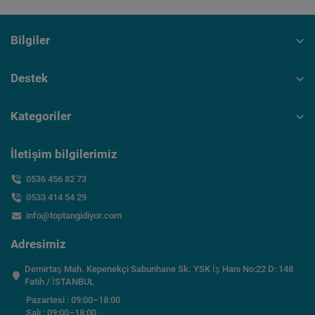
Bilgiler
Destek
Kategoriler
İletişim bilgilerimiz
0536 456 82 73
0533 414 54 29
info@toptangidiyor.com
Adresimiz
Demirtaş Mah. Kepenekçi Sabunhane Sk. YSK İş Hanı No:22 D: 148
Fatih / İSTANBUL
Pazartesi : 09:00–18:00
Salı : 09:00–18:00