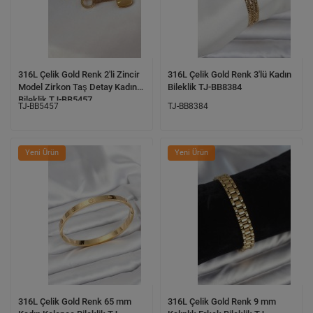
316L Çelik Gold Renk 2'li Zincir
316L Çelik Gold Renk 3'lü Kadın
Model Zirkon Taş Detay Kadın
Bileklik TJ-BB8384
Bileklik TJ-BB5457
TJ-BB5457
TJ-BB8384
Yeni Ürün
Yeni Ürün
316L Çelik Gold Renk 65 mm
316L Çelik Gold Renk 9 mm