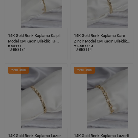
14K Gold Renk Kaplama Kalpli
14K Gold Renk Kaplama Kare
Model CM Kadın Bileklik TJ-
Zincir Model CM Kadın Bileklik
BB8131
TJ-BB8114
TJ-BB8131
TJ-BB8114
Yeni Ürün
Yeni Ürün
14K Gold Renk Kaplama Lazer
14K Gold Renk Kaplama Lazerli