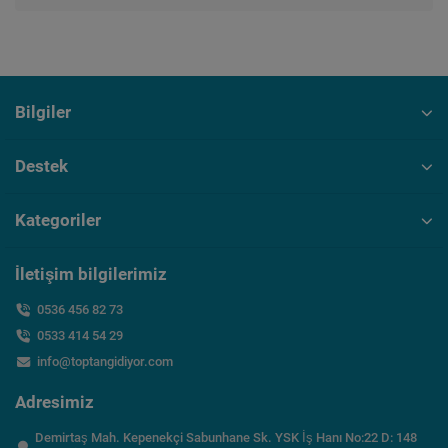
Bilgiler
Destek
Kategoriler
İletişim bilgilerimiz
0536 456 82 73
0533 414 54 29
info@toptangidiyor.com
Adresimiz
Demirtaş Mah. Kepenekçi Sabunhane Sk. YSK İş Hanı No:22 D: 148