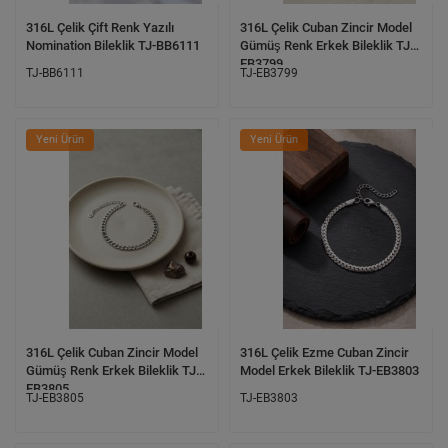
316L Çelik Çift Renk Yazılı
316L Çelik Cuban Zincir Model
Nomination Bileklik TJ-BB6111
Gümüş Renk Erkek Bileklik TJ-
EB3799
TJ-BB6111
TJ-EB3799
Yeni Ürün
Yeni Ürün
316L Çelik Cuban Zincir Model
316L Çelik Ezme Cuban Zincir
Gümüş Renk Erkek Bileklik TJ-
Model Erkek Bileklik TJ-EB3803
EB3805
TJ-EB3805
TJ-EB3803