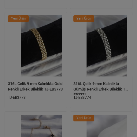
Yeni Ürün
Yeni Ürün
316L Çelik 9 mm Kalınlıkta Gold
316L Çelik 9 mm Kalınlıkta
Renkli Erkek Bileklik TJ-EB3773
Gümüş Renkli Erkek Bileklik TJ-
EB3774
TJ-EB3773
TJ-EB3774
Yeni Ürün