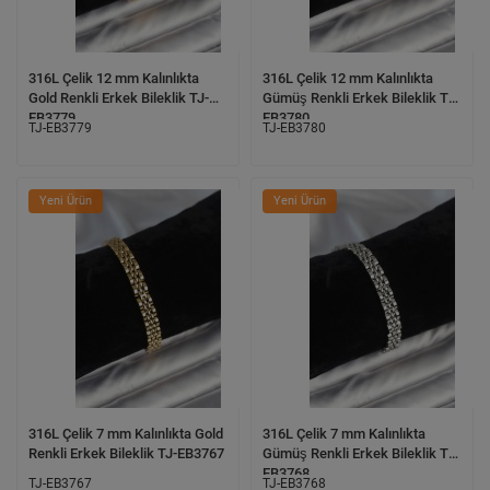
316L Çelik 12 mm Kalınlıkta
316L Çelik 12 mm Kalınlıkta
Gold Renkli Erkek Bileklik TJ-
Gümüş Renkli Erkek Bileklik TJ-
EB3779
EB3780
TJ-EB3779
TJ-EB3780
Yeni Ürün
Yeni Ürün
316L Çelik 7 mm Kalınlıkta Gold
316L Çelik 7 mm Kalınlıkta
Renkli Erkek Bileklik TJ-EB3767
Gümüş Renkli Erkek Bileklik TJ-
EB3768
TJ-EB3767
TJ-EB3768