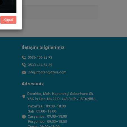
Kapat
İletişim bilgilerimiz
0536 456 82 73
0533 414 54 29
info@toptangidiyor.com
Adresimiz
Demirtaş Mah. Kepenekçi Sabunhane Sk.
YSK İş Hanı No:22 D: 148 Fatih / İSTANBUL
Pazartesi : 09:00–18:00
Salı : 09:00–18:00
Çarşamba : 09:00–18:00
Perşembe : 09:00–18:00
Cuma : 09:00–18:00