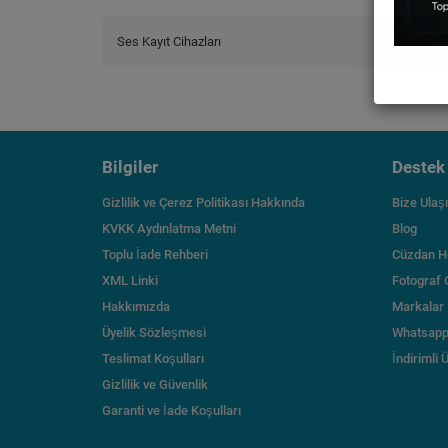
Ses Kayıt Cihazları
Bilgiler
Destek
Gizlilik ve Çerez Politikası Hakkında
Bize Ulaş
KVKK Aydınlatma Metni
Blog
Toplu İade Rehberi
Cüzdan H
XML Linki
Fotograf 
Hakkımızda
Markalar
Üyelik Sözleşmesi
Whatsapp
Teslimat Koşulları
İndirimli 
Gizlilik ve Güvenlik
Garanti ve İade Koşulları