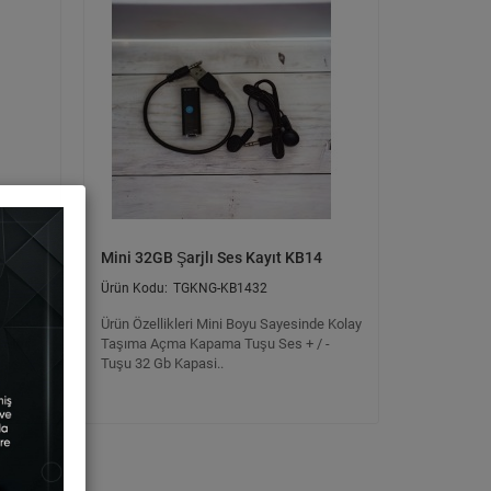
Mini 32GB Şarjlı Ses Kayıt KB14
TGKNG-KB1432
litesi
Ürün Özellikleri Mini Boyu Sayesinde Kolay
utlu,
Taşıma Açma Kapama Tuşu Ses + / -
Tuşu 32 Gb Kapasi..