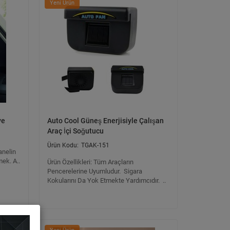
Yeni Ürün
ye
Auto Cool Güneş Enerjisiyle Çalışan
Araç İçi Soğutucu
TGAK-151
anelin
ek. A..
Ürün Özellikleri: Tüm Araçların
Pencerelerine Uyumludur. Sigara
Kokularını Da Yok Etmekte Yardımcıdır. ..