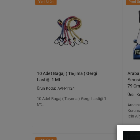
Yeni Ürün
Yeni Ü
10 Adet Bagaj ( Taşıma ) Gergi
Araba
Lastiği 1 Mt
Şemsi
79 Cm
AVH-1124
10 Adet Bagaj ( Taşıma ) Gergi Lastiği 1
Mt..
Aracını
Koruma
Için Al