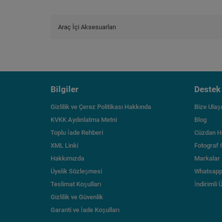
Araç İçi Aksesuarları
Bilgiler
Destek
Gizlilik ve Çerez Politikası Hakkında
Bize Ulaş
KVKK Aydınlatma Metni
Blog
Toplu İade Rehberi
Cüzdan H
XML Linki
Fotograf 
Hakkımızda
Markalar
Üyelik Sözleşmesi
Whatsapp
Teslimat Koşulları
İndirimli 
Gizlilik ve Güvenlik
Garanti ve İade Koşulları