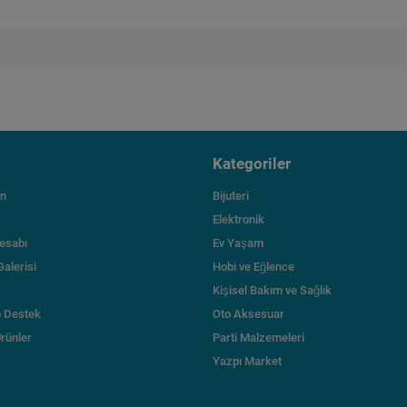
Kategoriler
ın
Bijuteri
Elektronik
esabı
Ev Yaşam
Galerisi
Hobi ve Eğlence
Kişisel Bakım ve Sağlık
 Destek
Oto Aksesuar
Ürünler
Parti Malzemeleri
Yazpı Market