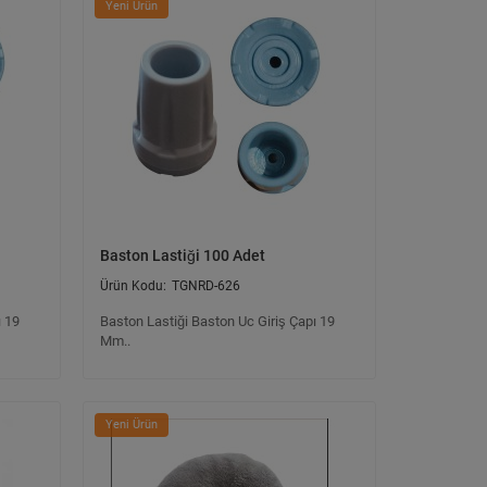
Yeni Ürün
Baston Lastiği 100 Adet
TGNRD-626
ı 19
Baston Lastiği Baston Uc Giriş Çapı 19
Mm..
Yeni Ürün