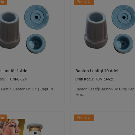
rün
Yeni Ürün
 Lastiği 1 Adet
Baston Lastigi 10 Adet
TGNRD-624
TGNRD-625
Lastiği Baston Uc Giriş Çapı 19
Baston Lastiği Baston Uc Giriş Çap
Mm..
rün
Yeni Ürün