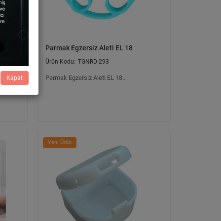
Parmak Egzersiz Aleti EL 18
TGNRD-293
Parmak Egzersiz Aleti EL 18..
Kapat
Yeni Ürün