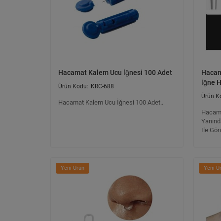
Hacamat Kalem Ucu İğnesi 100 Adet
Hacam
İğne H
KRC-688
Hacamat Kalem Ucu İğnesi 100 Adet..
Hacama
Yanınd
Ile Gö
Yeni Ürün
Yeni Ü