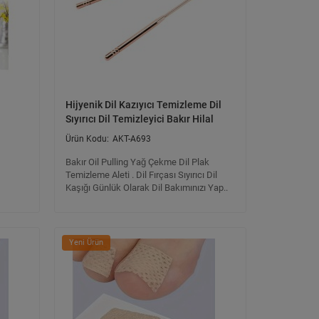
Hijyenik Dil Kazıyıcı Temizleme Dil
Sıyırıcı Dil Temizleyici Bakır Hilal
AKT-A693
Bakır Oil Pulling Yağ Çekme Dil Plak
Temizleme Aleti . Dil Fırçası Sıyırıcı Dil
Kaşığı Günlük Olarak Dil Bakımınızı Yap..
Yeni Ürün