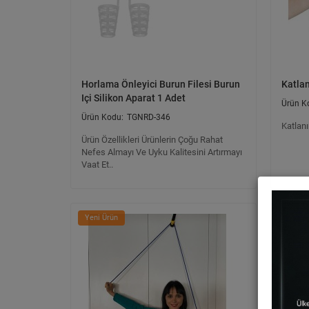
Horlama Önleyici Burun Filesi Burun
Katlan
Içi Silikon Aparat 1 Adet
TGNRD-346
Katlanı
Ürün Özellikleri Ürünlerin Çoğu Rahat
Nefes Almayı Ve Uyku Kalitesini Artırmayı
Vaat Et..
Yeni Ürün