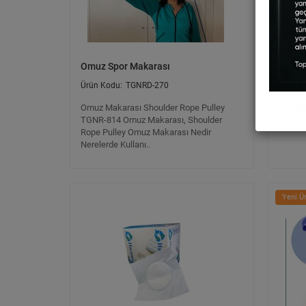
Omuz Spor Makarası
Oturak
TGNRD-270
Omuz Makarası Shoulder Rope Pulley
Oturakl
TGNR-814 Omuz Makarası, Shoulder
Rope Pulley Omuz Makarası Nedir
Nerelerde Kullanı..
Yeni Ü