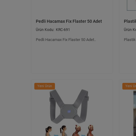
Pedli Hacamax Fix Flaster 50 Adet
Plasti
KRC-691
Pedli Hacamax Fix Flaster 50 Adet..
Plastik
Yeni Ürün
Yeni Ü