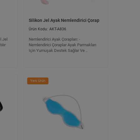
Silikon Jel Ayak Nemlendirici Çorap
AKT-A836
l Jel
Nemlendirici Ayak Çorapları: -
ılır
Nemlendirici Çoraplar Ayak Parmakları
Için Yumuşak Destek Sağlar Ve ..
Yeni Ürün