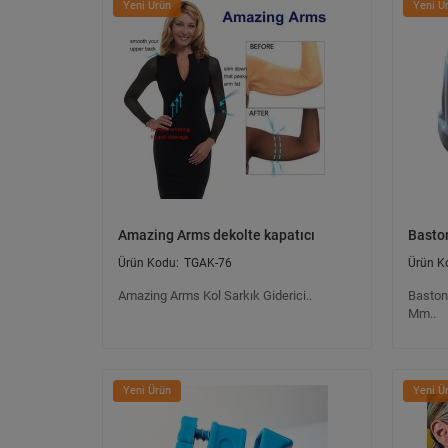
Yeni Ürün
Yeni Ü
Amazing Arms dekolte kapatıcı
Baston
TGAK-76
Amazing Arms Kol Sarkık Giderici..
Baston 
Mm..
Yeni Ürün
Yeni Ü