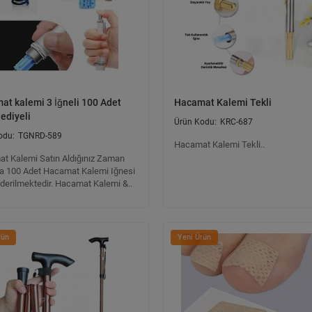
at kalemi 3 İğneli 100 Adet
Hacamat Kalemi Tekli
ediyeli
KRC-687
TGNRD-589
Hacamat Kalemi Tekli..
t Kalemi Satın Aldığınız Zaman
a 100 Adet Hacamat Kalemi Iğnesi
nderilmektedir. Hacamat Kalemi &..
rün
Yeni Ürün