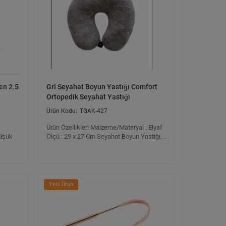
en 2.5
Gri Seyahat Boyun Yastığı Comfort
Ortopedik Seyahat Yastığı
TGAK-427
Ürün Özellikleri Malzeme/Materyal : Elyaf
Düşük
Ölçü : 29 x 27 Cm Seyahat Boyun Yastığı, ..
Yeni Ürün