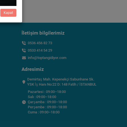
Kapat
İletişim bilgilerimiz
0536 456 82 73
0533 414 54 29
info@toptangidiyor.com
Adresimiz
Demirtaş Mah. Kepenekçi Sabunhane Sk.
YSK İş Hanı No:22 D: 148 Fatih / İSTANBUL
Pazartesi : 09:00–18:00
Salı : 09:00–18:00
Çarşamba : 09:00–18:00
Perşembe : 09:00–18:00
Cuma : 09:00–18:00