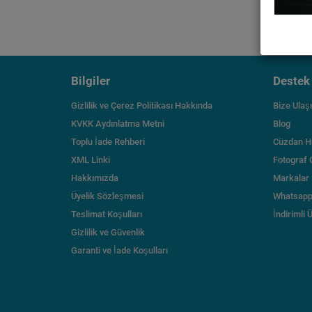
Bilgiler
Destek
Gizlilik ve Çerez Politikası Hakkında
Bize Ulaş
KVKK Aydınlatma Metni
Blog
Toplu İade Rehberi
Cüzdan H
XML Linki
Fotograf 
Hakkımızda
Markalar
Üyelik Sözleşmesi
Whatsapp
Teslimat Koşulları
İndirimli 
Gizlilik ve Güvenlik
Garanti ve İade Koşulları