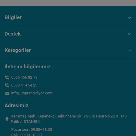
Bilgiler
Destek
Kategoriler
İletişim bilgilerimiz
0536 456 82 73
0533 414 54 29
info@toptangidiyor.com
Adresimiz
Demirtaş Mah. Kepenekçi Sabunhane Sk. YSK İş Hanı No:22 D: 148
Fatih / İSTANBUL
Pazartesi : 09:00–18:00
Salı : 09:00–18:00