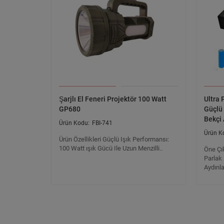
Şarjlı El Feneri Projektör 100 Watt
Ultra
GP680
Güçlü
Bekçi
FBI-741
Ürün Özellikleri Güçlü Işık Performansı:
100 Watt ışık Gücü Ile Uzun Menzilli..
Öne Çı
Parlak 
Aydınla