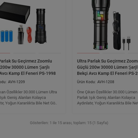
 Parlak Su Geçirmez Zoomlu
Ultra Parlak Su Geçirmez Zoom
 200w 30000 Lümen Şarjlı
Güçlü 200w 30000 Lümen Şarjl
 Avcı Kamp El Feneri PS-1998
Bekçi Avcı Kamp El Feneri PS-
AVH-1209
AVH-1208
kan Özellikler 30.000 Lümen Ultra
Öne Çıkan Özellikler 30.000 Lümen 
Işık Geniş Alanları Kolayca
Parlak Işık Geniş Alanları Kolayca
tır, Yoğun Karanlıkta Bile Net Gö..
Aydınlatır, Yoğun Karanlıkta Bile Ne
Gösterilen: 1 ile 15 arası, toplam: 15 (1 Sayfa)