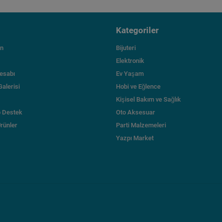
Kategoriler
ın
Bijuteri
Elektronik
esabı
Ev Yaşam
Galerisi
Hobi ve Eğlence
Kişisel Bakım ve Sağlık
 Destek
Oto Aksesuar
Ürünler
Parti Malzemeleri
Yazpı Market