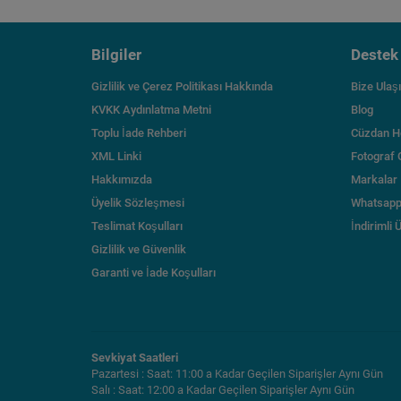
Bilgiler
Destek
Gizlilik ve Çerez Politikası Hakkında
Bize Ulaş
KVKK Aydınlatma Metni
Blog
Toplu İade Rehberi
Cüzdan H
XML Linki
Fotograf 
Hakkımızda
Markalar
Üyelik Sözleşmesi
Whatsapp
Teslimat Koşulları
İndirimli 
Gizlilik ve Güvenlik
Garanti ve İade Koşulları
Sevkiyat Saatleri
Pazartesi : Saat: 11:00 a Kadar Geçilen Siparişler Aynı Gün
Salı : Saat: 12:00 a Kadar Geçilen Siparişler Aynı Gün