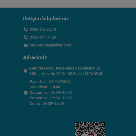
İletişim bilgilerimiz
0536 456 82 73
0533 414 54 29
info@toptangidiyor.com
Adresimiz
Demirtaş Mah. Kepenekçi Sabunhane Sk.
YSK İş Hanı No:22 D: 148 Fatih / İSTANBUL
Pazartesi : 09:00–18:00
Salı : 09:00–18:00
Çarşamba : 09:00–18:00
Perşembe : 09:00–18:00
Cuma : 09:00–18:00