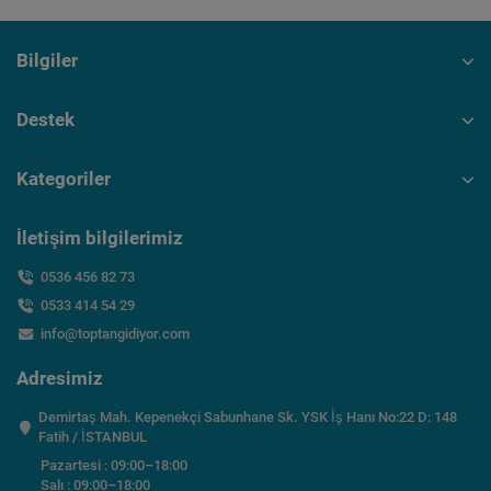
Bilgiler
Destek
Kategoriler
İletişim bilgilerimiz
0536 456 82 73
0533 414 54 29
info@toptangidiyor.com
Adresimiz
Demirtaş Mah. Kepenekçi Sabunhane Sk. YSK İş Hanı No:22 D: 148
Fatih / İSTANBUL
Pazartesi : 09:00–18:00
Salı : 09:00–18:00