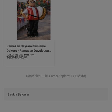
Ramazan Bayramı Süsleme
Dekoru - Ramazan Davulcusu
Folyo Balon 120 Cm
TGDP-RAMDAV
Gösterilen: 1 ile 1 arası, toplam: 1 (1 Sayfa)
Baskılı Balonlar