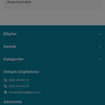
Ahşap Oyuncaklar
Bilgiler
Destek
Kategoriler
İletişim bilgilerimiz
0536 456 82 73
0533 414 54 29
info@toptangidiyor.com
Adresimiz