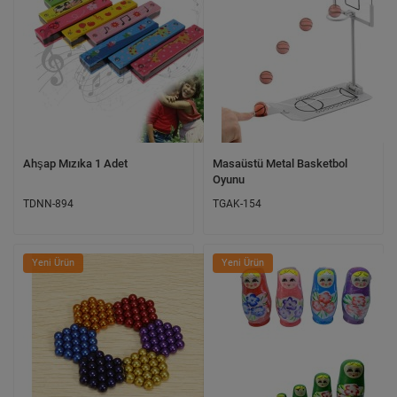
Ahşap Mızıka 1 Adet
Masaüstü Metal Basketbol
Oyunu
TDNN-894
TGAK-154
Yeni Ürün
Yeni Ürün