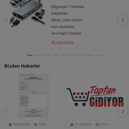
Bilgisayar / Tabletler
Adaptörler
Müzik Çalar Sistem
Askı Aparatları
Ses Kayıt Cihazları
All categories
Bizden Haberler
29/04/2025
1575
11/12/2024
21611